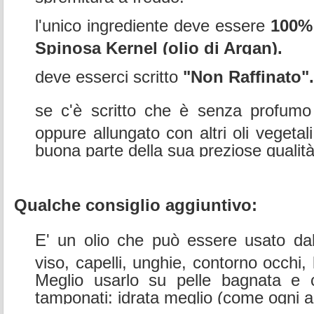
l'unico ingrediente deve essere
100% 
Spinosa Kernel (olio di Argan).
deve esserci scritto
"Non Raffinato".
se c'è scritto che è senza profumo 
oppure allungato con altri oli vegetal
buona parte della sua preziose qualità
Qualche consiglio aggiuntivo:
E' un olio che può essere usato dall
viso, capelli, unghie, contorno occhi, 
Meglio usarlo su pelle bagnata e c
tamponati: idrata meglio (come ogni alt