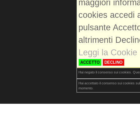
maggiori informa
cookies accedi a
pulsante Accetto
altrimenti Decli
Leggi la Cookie 
ACCETTO
DECLINO
Hai negato il consenso sui cookies. Que
Hai accettato il consenso sui cookies su
momento.