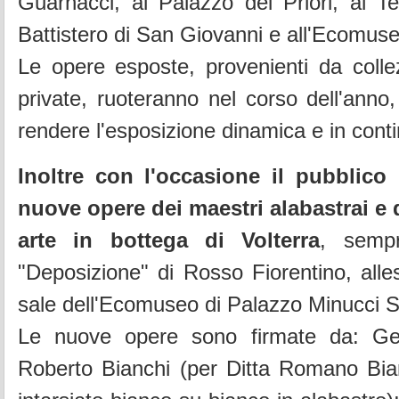
Guarnacci, al Palazzo dei Priori, al T
Battistero di San Giovanni e all'Ecomuse
Le opere esposte, provenienti da colle
private, ruoteranno nel corso dell'anno,
rendere l'esposizione dinamica e in cont
Inoltre con l'occasione il pubblico
nuove opere dei maestri alabastrai e d
arte in bottega di Volterra
, sempr
"Deposizione" di Rosso Fiorentino, alles
sale dell'Ecomuseo di Palazzo Minucci So
Le nuove opere sono firmate da: G
Roberto Bianchi (per Ditta Romano Bian