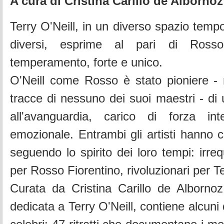
A cura di Cristina Carillo de Albornoz
Terry O'Neill, in un diverso spazio temp
diversi, esprime al pari di Rosso
temperamento, forte e unico.
O'Neill come Rosso è stato pioniere -
tracce di nessuno dei suoi maestri - di 
all'avanguardia, carico di forza in
emozionale. Entrambi gli artisti hanno c
seguendo lo spirito dei loro tempi: irreq
per Rosso Fiorentino, rivoluzionari per Te
Curata da Cristina Carillo de Albornoz,
dedicata a Terry O'Neill, contiene alcuni 