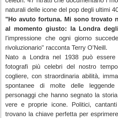
celebri: 47 ritratti che documentano i mo
naturali delle icone del pop degli ultimi 4
"Ho avuto fortuna. Mi sono trovato 
al momento giusto: la Londra degli
l'impressione che ogni giorno succed
rivoluzionario" racconta Terry O'Neill.
Nato a Londra nel 1938 può essere d
fotografi più celebri del nostro tem
cogliere, con straordinaria abilità, imm
spontanee di molte delle leggende
personaggi che hanno segnato la storia
vere e proprie icone. Politici, cantanti
trovano la chiave perfetta per esprimere