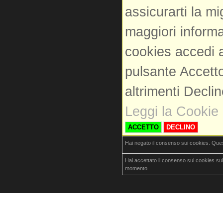
assicurarti la m
maggiori informa
cookies accedi a
pulsante Accetto
altrimenti Decli
Leggi la Cookie 
ACCETTO
DECLINO
Hai negato il consenso sui cookies. Que
Hai accettato il consenso sui cookies su
momento.