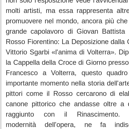
non solo l'esposizione vede l'avvicenda
molti artisti, ma essa rappresenta altre
promuovere nel mondo, ancora più che i
grande capolavoro di Giovan Battista 
Rosso Fiorentino: La Deposizione dalla C
Vittorio Sgarbi «l'anima di Volterra». Di
la Cappella della Croce di Giorno presso
Francesco a Volterra, questo quadro
importante momento nella storia dell'art
pittori come il Rosso cercarono di el
canone pittorico che andasse oltre a 
raggiunto con il Rinascimento. L'
modernità dell'opera, ne fa indis