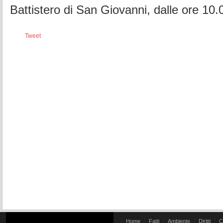
Battistero di San Giovanni, dalle ore 10.
Tweet
Home
Fatti
Ambiente
Diritti
C