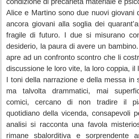
condizione di precarietà materiale e psic
Alice e Martino sono due nuovi giovani 
ancora giovani alla soglia dei quarant'a
fragile di futuro. I due si misurano con 
desiderio, la paura di avere un bambino.
apre ad un confronto scontro che li cost
discussione le loro vite, la loro coppia, il 
I toni della narrazione e della messa in 
ma talvolta drammatici, mai superfi
comici, cercano di non tradire il pi
quotidiano della vicenda, consapevoli p
analisi si racconta una favola misteri
rimane sbalorditiva e sorprendente 