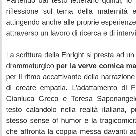
Partendo dal testo letterario quindi, lo
riflessione sul tema della maternità e
attingendo anche alle proprie esperienze 
attraverso un lavoro di ricerca e di interv
La scrittura della Enright si presta ad un
drammaturgico
per la verve comica m
per il ritmo accattivante della narrazione
di creare empatia. L’adattamento di Fo
Gianluca Greco e Teresa Saponangelo
testo calandolo nella realtà italiana, p
stesso sense of humor e la tragicomicità
che affronta la coppia messa davanti a