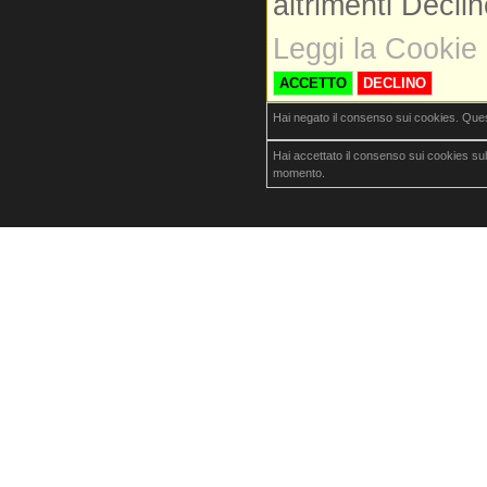
altrimenti Decli
Leggi la Cookie 
ACCETTO
DECLINO
Hai negato il consenso sui cookies. Que
Hai accettato il consenso sui cookies su
momento.