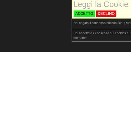
Leggi la Cookie 
ACCETTO
DECLINO
Hai negato il consenso sui cookies. Que
Hai accettato il consenso sui cookies su
momento.