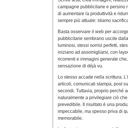
campagne pubblicitarie e persino r
di aumentare la produttività e rid
sempre più attuale: stiamo sacrifican
Basta osservare il web per accorge
pubblicitarie sembrano uscite dalla 
luminosi, stessi sorrisi perfetti, st
iniziano ad assomigliarsi, con layou
ricorrenti e immagini generate che
sensazione di déjà vu.
Lo stesso accade nella scrittura. L'
articoli, comunicati stampa, post su
secondi. Tuttavia, proprio perché ad
naturalmente a privilegiare ciò che
prevedibile. Il risultato è una pro
impeccabile, ma spesso priva di qu
memorabile.