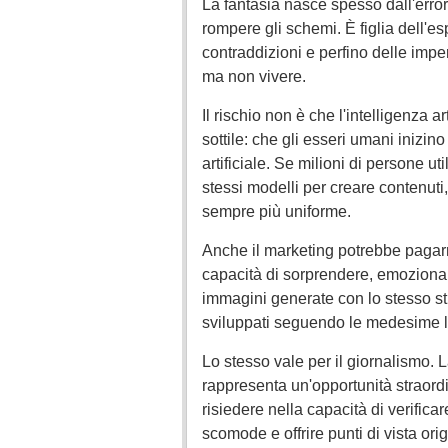
La fantasia nasce spesso dall'errore
rompere gli schemi. È figlia dell'e
contraddizioni e perfino delle impe
ma non vivere.
Il rischio non è che l'intelligenza ar
sottile: che gli esseri umani inizin
artificiale. Se milioni di persone uti
stessi modelli per creare contenuti
sempre più uniforme.
Anche il marketing potrebbe pagarn
capacità di sorprendere, emozionare
immagini generate con lo stesso stile
sviluppati seguendo le medesime lo
Lo stesso vale per il giornalismo. L
rappresenta un'opportunità straordi
risiedere nella capacità di verificar
scomode e offrire punti di vista ori