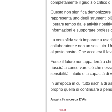
completamente il giudizio critico di
Questo non significa demonizzare la 
rappresenta uno degli strumenti pi
liberare tempo dalle attività ripetiti
informazioni e supportare profession
La vera sfida sarà imparare a usar
collaboratore e non un sostituto.
al posto nostro. Che accelera il lav
Forse il futuro non apparterrà a chi 
riuscirà a conservare ciò che ne
sensibilità, intuito e la capacità d
In un'epoca in cui tutto rischia di
proprio quella di continuare a pens
Angela Francesca D'Atri
Tweet