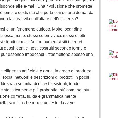
isponde alle e-mail. Una rivoluzione che promette
urre tempi e costi, ma che porta con sé una domanda
do la creatività sull'altare dell'efficienza?
rsi di un fenomeno curioso. Molte locandine
stessa mano: stessi colori vivaci, stessi effetti
essi sfondi sfocati. Anche numerosi siti internet
t quasi identici, testi costruiti secondo formule
, pur essendo impeccabili, trasmettono spesso una
intelligenza artificiale è ormai in grado di produrre
i social network e descrizioni di prodotti in pochi
destrata su miliardi di testi esistenti, tende
 è statisticamente più probabile, più comune, più
duzione corretta, fluida e grammaticalmente
ella scintilla che rende un testo davvero