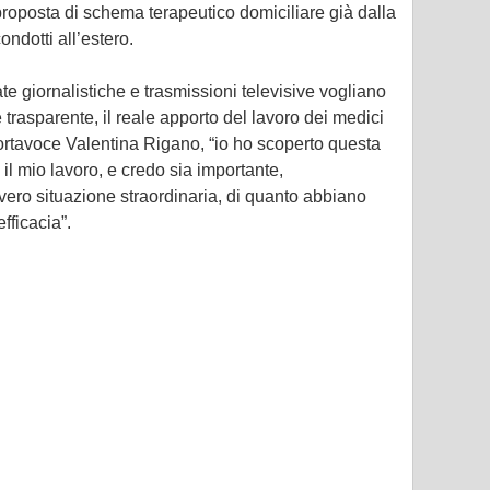
proposta di schema terapeutico domiciliare già dalla
ondotti all’estero.
e giornalistiche e trasmissioni televisive vogliano
trasparente, il reale apporto del lavoro dei medici
ortavoce Valentina Rigano, “io ho scoperto questa
 il mio lavoro, e credo sia importante,
ero situazione straordinaria, di quanto abbiano
fficacia”.