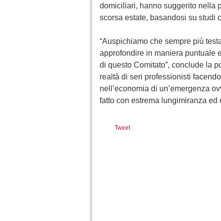
domiciliari, hanno suggerito nella 
scorsa estate, basandosi su studi c
“Auspichiamo che sempre più testat
approfondire in maniera puntuale e 
di questo Comitato”, conclude la p
realtà di seri professionisti facendo
nell’economia di un’emergenza ovv
fatto con estrema lungimiranza ed e
Tweet