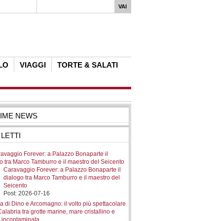
LO
VIAGGI
TORTE & SALATI
TIME NEWS
uzioni"
 LETTI
Caravaggio Forever: a Palazzo Bonaparte il
dialogo tra Marco Tamburro e il maestro del
Seicento
Post: 2026-07-16