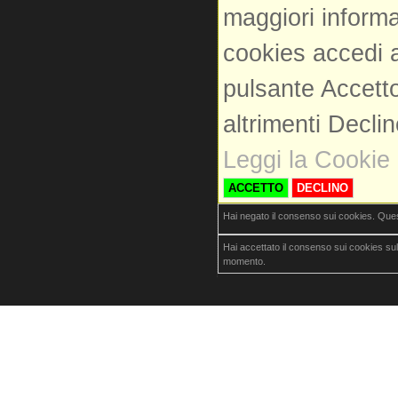
maggiori informa
cookies accedi a
pulsante Accetto
altrimenti Decli
Leggi la Cookie 
ACCETTO
DECLINO
Hai negato il consenso sui cookies. Que
Hai accettato il consenso sui cookies su
momento.