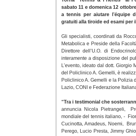
sabato 11 e domenica 12 ottobr
a tennis per aiutare l’équipe 
gratuiti alla tiroide ed esami per 
Gli specialisti, coordinati da Roc
Metabolica e Preside della Facolt
Direttore dell’U.O. di Endocrin
interamente a disposizione del pu
L’evento, ideato dal dott. Giorgi
del Policlinico A. Gemelli, è realiz
Policlinico A. Gemelli e la Polizia
Lazio, CONI e Federazione Italian
“Tra i testimonial che sosterrann
annuncia Nicola Pietrangeli, Pr
mondiale del tennis italiano, - Fio
Cucinotta, Amadeus, Noemi, Brun
Perego, Lucio Presta, Jimmy Ghion