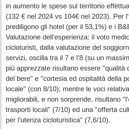
in aumento le spese sul territorio effettua
(132 € nel 2024 vs 104€ nel 2023). Per l'a
prediligono gli hotel (per il 53,1%) e i B
Valutazione dell'esperienza: il voto medi
cicloturisti, dalla valutazione del soggior
servizi, oscilla tra il 7 e l'8 (su un massi
più apprezzate risultano essere "qualità
del bere" e "cortesia ed ospitalità della 
locale" (con 8/10); mentre le voci relati
migliorabili, e non sorprende, risultano "l'
trasporti locali" (7/10) ed una "offerta cul
per l'utenza cicloturistica" (7,6/10).