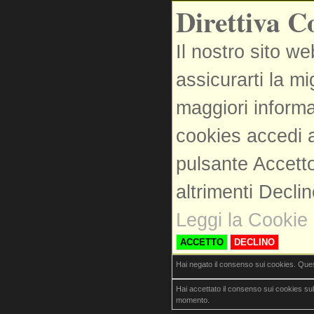
Direttiva C
Il nostro sito we
assicurarti la m
maggiori informa
cookies accedi a
pulsante Accetto
altrimenti Decli
Leggi la Cookie 
ACCETTO
DECLINO
Hai negato il consenso sui cookies. Que
Hai accettato il consenso sui cookies su
momento.