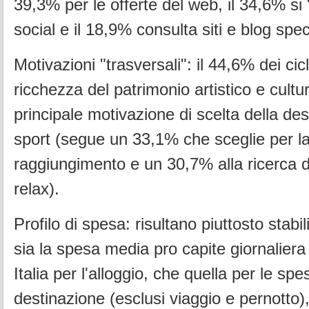
39,3% per le offerte del web, il 34,6% si 
social e il 18,9% consulta siti e blog speci
Motivazioni "trasversali": il 44,6% dei cicl
ricchezza del patrimonio artistico e cult
principale motivazione di scelta della de
sport (segue un 33,1% che sceglie per la f
raggiungimento e un 30,7% alla ricerca 
relax).
Profilo di spesa: risultano piuttosto stabil
sia la spesa media pro capite giornaliera d
Italia per l'alloggio, che quella per le spe
destinazione (esclusi viaggio e pernotto)