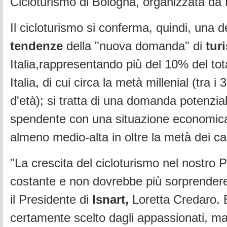
Cicloturismo di Bologna, organizzata da
Il cicloturismo si conferma, quindi, una de
tendenze
della "nuova domanda" di
tur
Italia,rappresentando più del 10% del total
Italia, di cui circa la metà millenial (tra i 
d'età); si tratta di una domanda potenzia
spendente con una situazione economica
almeno medio-alta in oltre la metà dei ca
"La crescita del cicloturismo nel nostro
costante e non dovrebbe più sorprendere
il Presidente di
Isnart,
Loretta Credaro. 
certamente scelto dagli appassionati, m