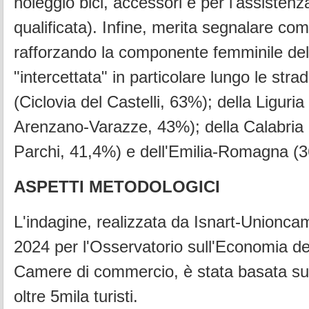
noleggio bici, accessori e per l'assistenz
qualificata). Infine, merita segnalare co
rafforzando la componente femminile de
"intercettata" in particolare lungo le str
(Ciclovia del Castelli, 63%); della Liguria
Arenzano-Varazze, 43%); della Calabria (
Parchi, 41,4%) e dell'Emilia-Romagna (
ASPETTI METODOLOGICI
L'indagine, realizzata da Isnart-Unionca
2024 per l'Osservatorio sull'Economia de
Camere di commercio, è stata basata su 
oltre 5mila turisti.