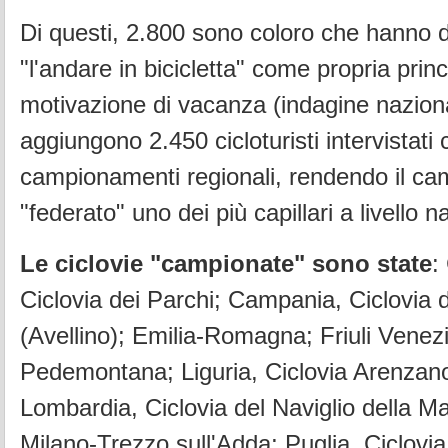
Di questi, 2.800 sono coloro che hanno d
"l'andare in bicicletta" come propria princ
motivazione di vacanza (indagine nazional
aggiungono 2.450 cicloturisti intervistati 
campionamenti regionali, rendendo il c
"federato" uno dei più capillari a livello n
Le ciclovie "campionate" sono state
:
Ciclovia dei Parchi; Campania, Ciclovia 
(Avellino); Emilia-Romagna; Friuli Venezi
Pedemontana; Liguria, Ciclovia Arenzan
Lombardia, Ciclovia del Naviglio della Ma
Milano-Trezzo sull'Adda; Puglia, Ciclovia