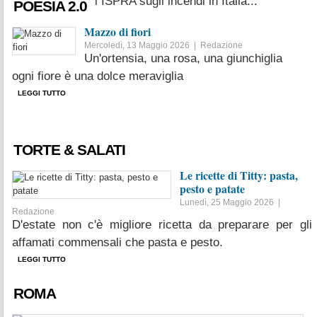
boschivi. I dati ISPRA sugli incendi in Italia...
POESIA 2.0
LEGGI TUTTO
Mazzo di fiori
Mercoledì, 13 Maggio 2026 |
Redazione
Un'ortensia, una rosa, una giunchiglia
ogni fiore è una dolce meraviglia
LEGGI TUTTO
TORTE & SALATI
Le ricette di Titty: pasta,
pesto e patate
Lunedì, 25 Maggio 2026 |
Redazione
D'estate non c'è migliore ricetta da preparare per gli
affamati commensali che pasta e pesto.
LEGGI TUTTO
ROMA