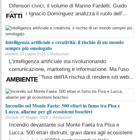
Difensori civici, il volume di Marino Fardelli, Guido
Giusti e Ignacio Domínguez analizza il ruolo dell'...
FATTI
LEGGI TUTTO
Intelligenza artificiale e creatività: il rischio di un mondo
sempre più omologato
Martedì, 07 Luglio 2026 |
Redazione
L'intelligenza artificiale sta rivoluzionando
comunicazione, marketing e informazione. Ma l'uso
sempre più diffuso dell'IA rischia di rendere siti web...
AMBIENTE
LEGGI TUTTO
Incendio sul Monte Faeta: 500 ettari in fumo tra Pisa e
Lucca, allarme per gli ecosistemi boschivi
Giovedì, 07 Maggio 2026 |
Redazione
Incendio devastante sul Monte Faeta tra Pisa e
Lucca: 500 ettari distrutti, gravi danni agli ecosistemi