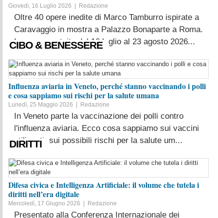
Giovedì, 16 Luglio 2026 |
Redazione
Oltre 40 opere inedite di Marco Tamburro ispirate a
Caravaggio in mostra a Palazzo Bonaparte a Roma.
Ingresso gratuito dal 16 luglio al 23 agosto 2026...
CIBO & BENESSERE
LEGGI TUTTO
Influenza aviaria in Veneto, perché stanno vaccinando i polli
e cosa sappiamo sui rischi per la salute umana
Lunedì, 25 Maggio 2026 |
Redazione
In Veneto parte la vaccinazione dei polli contro
l'influenza aviaria. Ecco cosa sappiamo sui vaccini
utilizzati, sui possibili rischi per la salute um...
DIRITTI
LEGGI TUTTO
Difesa civica e Intelligenza Artificiale: il volume che tutela i
diritti nell’era digitale
Mercoledì, 17 Giugno 2026 |
Redazione
Presentato alla Conferenza Internazionale dei