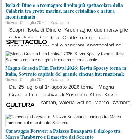
Isola di Dino e Arcomagno: il volto più spettacolare della
Calabria tra grotte marine, mare cristallino e natura
incontaminata
Giovedì, 09 Luglio 2026 |
Redazione
Scopri l'Isola di Dino e l'Arcomagno, due meraviglie
naturali della Calabria. Grotte marine, mare
SPETTACOLO
cristallino, escursioni e panorami spettacolari nel ...
LEGGI TUTTO
Magna Graecia Film Festival 2026: Kevin Spacey torna in
Italia, Soverato capitale del grande cinema internazionale
Giovedì, 09 Luglio 2026 |
Redazione
Dal 25 luglio al 1° agosto 2026 torna il Magna
Graecia Film Festival di Soverato. Attesi Kevin
Spacey, Can Yaman, Valeria Golino, Marco D'Amore,
CULTURA
Rober...
LEGGI TUTTO
Caravaggio Forever: a Palazzo Bonaparte il dialogo tra
Marco Tamburro e il maestro del Seicento