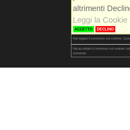
altrimenti Decli
Leggi la Cookie 
ACCETTO
DECLINO
Hai negato il consenso sui cookies. Que
Hai accettato il consenso sui cookies su
momento.