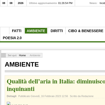
08
08
2026
Ultimo aggiornamento
01:26:54 PM
News:
Inci
FATTI
AMBIENTE
DIRITTI
CIBO & BENESSERE
POESIA 2.0
Sei qui:
Home
Ambiente
AMBIENTE
Qualità dell’aria in Italia: diminuisco
inquinanti
Dettagli
Pubblicato
Giovedì, 16 Febbraio 2023 12:56
Scritto da Redazione